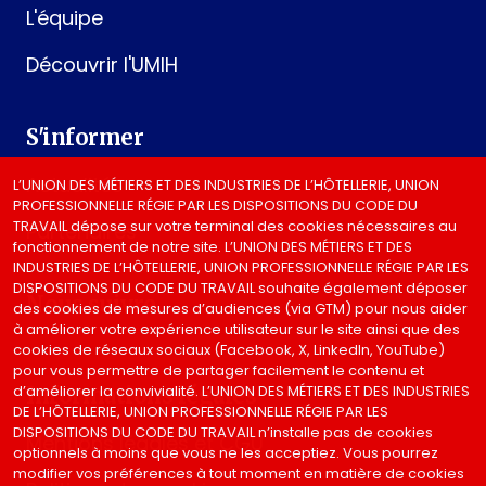
L'équipe
Découvrir l'UMIH
S'informer
Actualités
L’UNION DES MÉTIERS ET DES INDUSTRIES DE L’HÔTELLERIE, UNION
PROFESSIONNELLE RÉGIE PAR LES DISPOSITIONS DU CODE DU
TRAVAIL dépose sur votre terminal des cookies nécessaires au
Partenaires
fonctionnement de notre site. L’UNION DES MÉTIERS ET DES
INDUSTRIES DE L’HÔTELLERIE, UNION PROFESSIONNELLE RÉGIE PAR LES
DISPOSITIONS DU CODE DU TRAVAIL souhaite également déposer
Nous suivre
des cookies de mesures d’audiences (via GTM) pour nous aider
à améliorer votre expérience utilisateur sur le site ainsi que des
cookies de réseaux sociaux (Facebook, X, LinkedIn, YouTube)
pour vous permettre de partager facilement le contenu et
d’améliorer la convivialité. L’UNION DES MÉTIERS ET DES INDUSTRIES
Informations légales
DE L’HÔTELLERIE, UNION PROFESSIONNELLE RÉGIE PAR LES
DISPOSITIONS DU CODE DU TRAVAIL n’installe pas de cookies
Mentions légales et CGU
optionnels à moins que vous ne les acceptiez. Vous pourrez
modifier vos préférences à tout moment en matière de cookies