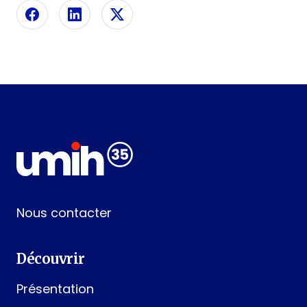
Partager sur Facebook
Partager sur Linkedin
Partager sur X
Nous contacter
Découvrir
Présentation