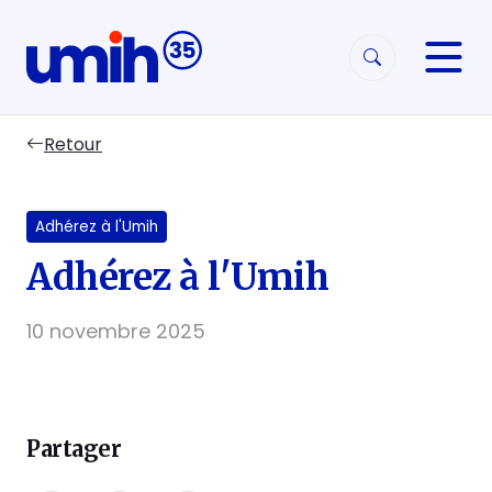
Aller à la navigation
Aller au contenu
Retour
Adhérez à l'Umih
Adhérez à l'Umih
10 novembre 2025
Partager