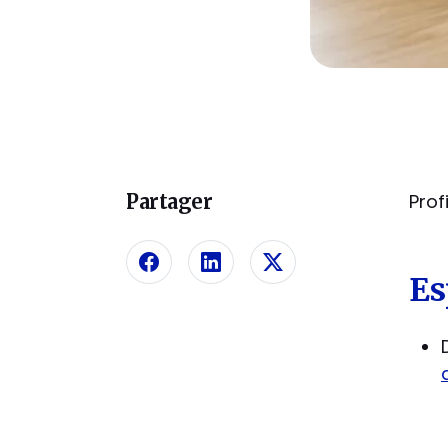
Partager
Prof
Partager sur Facebook
Partager sur Linkedin
Partager sur X
Es