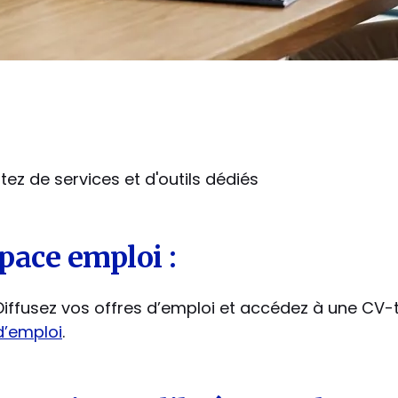
itez de services et d'outils dédiés
pace emploi :
Diffusez vos offres d’emploi et accédez à une CV-
d’emploi
.