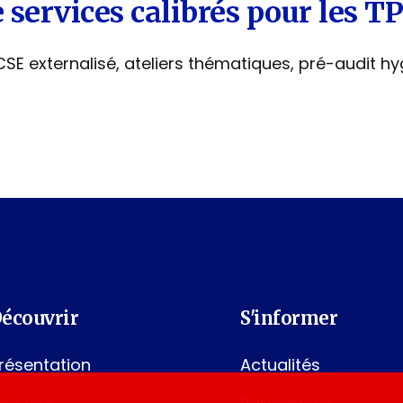
 services calibrés pour les T
CSE externalisé, ateliers thématiques, pré-audit h
écouvrir
S'informer
résentation
Actualités