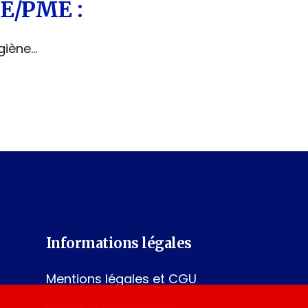
PE/PME :
ygiène…
Informations légales
Mentions légales et CGU