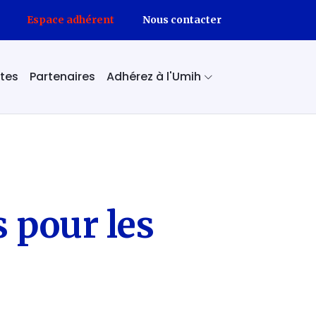
Espace adhérent
Nous contacter
tes
Partenaires
Adhérez à l'Umih
Pourquoi adhérer ?
J'adhère
Témoignages
s pour les