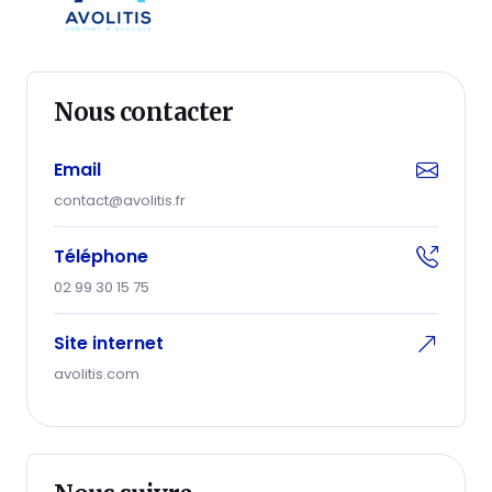
Nous contacter
Email
contact@avolitis.fr
Téléphone
02 99 30 15 75
Site internet
avolitis.com